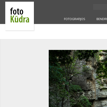
FOTOGRAFIJOS
BENDR