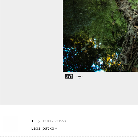
(2012 08 25 23:22)
1.
Labai patiko +