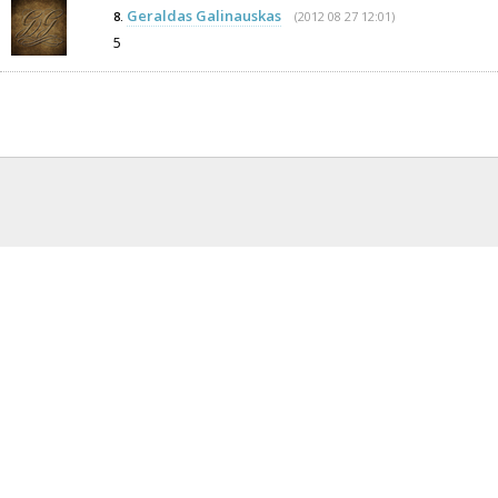
Geraldas Galinauskas
(2012 08 27 12:01)
8.
5