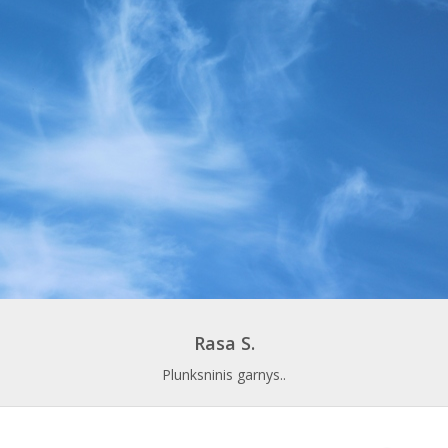
Rasa S.
Plunksninis garnys..