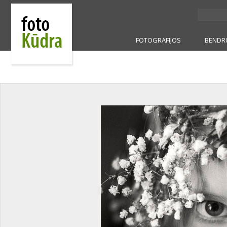
FOTOGRAFIJOS
BENDR