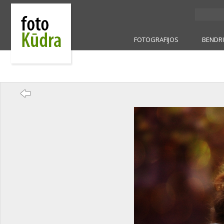
FOTOGRAFIJOS
BENDR