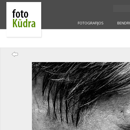
FOTOGRAFIJOS
BENDR