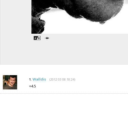
Walldis
(2012 03 08 18:24)
1.
+4.5