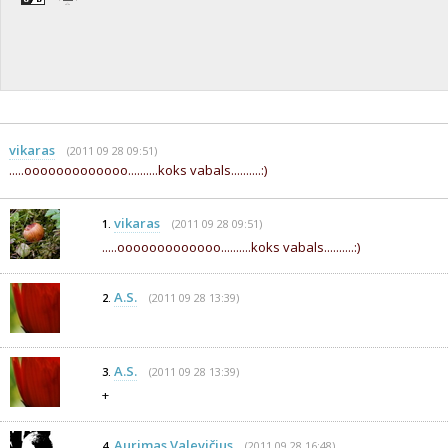
vikaras
(2011 09 28 09:51)
.....ooooooooooooo..........koks vabals..........:)
vikaras
(2011 09 28 09:51)
1.
.....ooooooooooooo..........koks vabals..........:)
A.S.
(2011 09 28 13:39)
2.
A.S.
(2011 09 28 13:39)
3.
+
Aurimas Valevičius
(2011 09 28 16:48)
4.