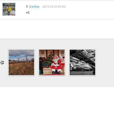
Gedas
(2013 03 03 03:45)
7.
+5