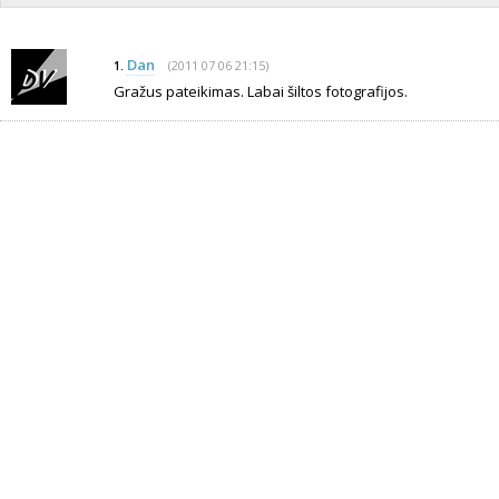
Dan
(2011 07 06 21:15)
1.
Gražus pateikimas. Labai šiltos fotografijos.