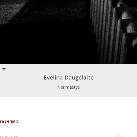
Evelina Daugėlaitė
Nerimastys
a serija :)