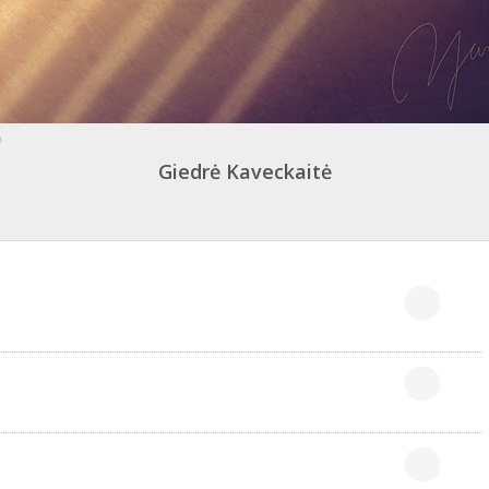
Giedrė Kaveckaitė