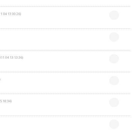
11 04 13 00:26)
011 04 13 13:36)
)
5 18:34)