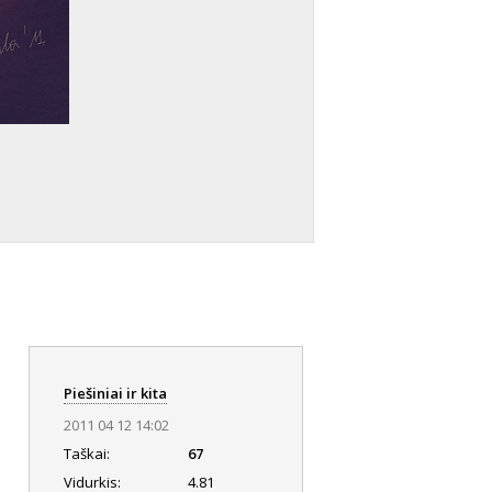
Piešiniai ir kita
2011 04 12 14:02
Taškai:
67
Vidurkis:
4.81