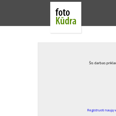
Šis darbas prikl
Registruoti naują 