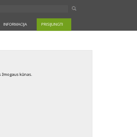
INFORMACIJA
PRISIJUNGTI
as žmogaus kūnas.