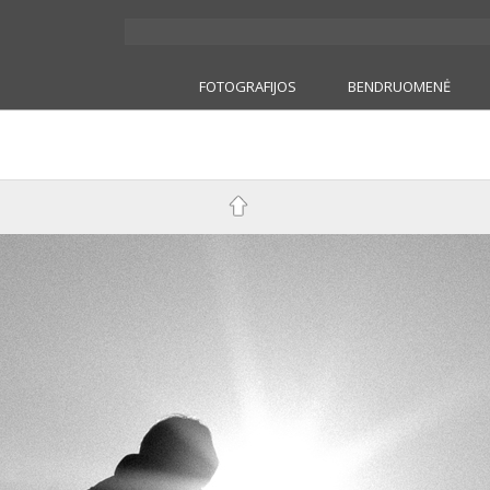
FOTOGRAFIJOS
BENDRUOMENĖ