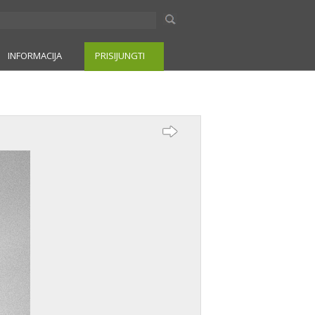
INFORMACIJA
PRISIJUNGTI