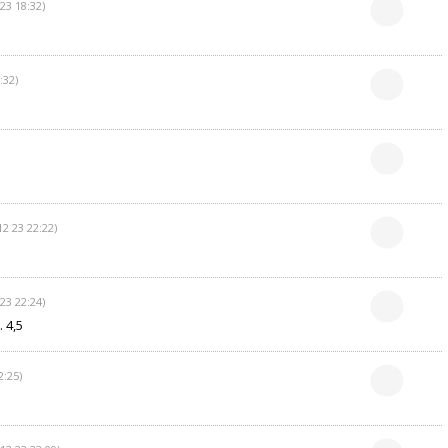
23 18:32)
:32)
12 23 22:22)
23 22:24)
. 4,5
2:25)