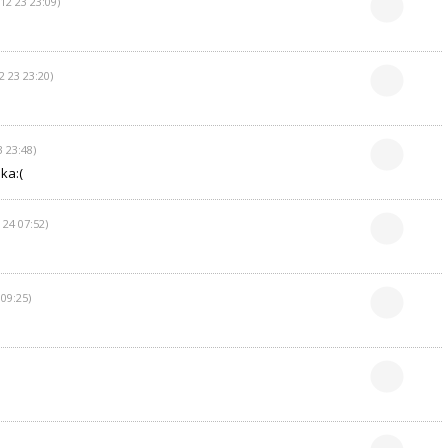
12 23 23:09)
2 23 23:20)
3 23:48)
ka:(
 24 07:52)
 09:25)