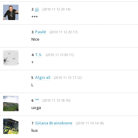
jjj
(2010 11 12 20:14)
2.
+++
Paulė
(2010 11 12 20:17)
3.
Nice
T.S.
(2010 11 13 09:11)
4.
+
Algis aš
(2010 11 13 17:12)
5.
L
°°
(2010 11 13 18:10)
6.
uoga
Gitana Brainskiene
(2010 11 14 14:18)
7.
liux