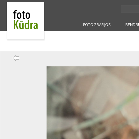
FOTOGRAFIJOS
BENDR