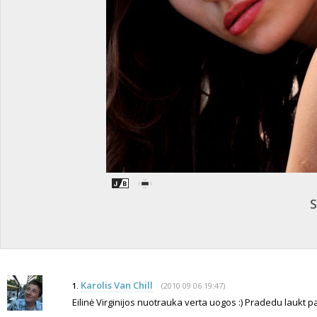
Karolis Van Chill
(2010 09 06 19:47)
1.
Eilinė Virginijos nuotrauka verta uogos :) Pradedu laukt 