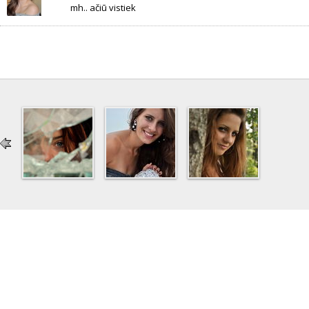
mh.. ačiū vistiek