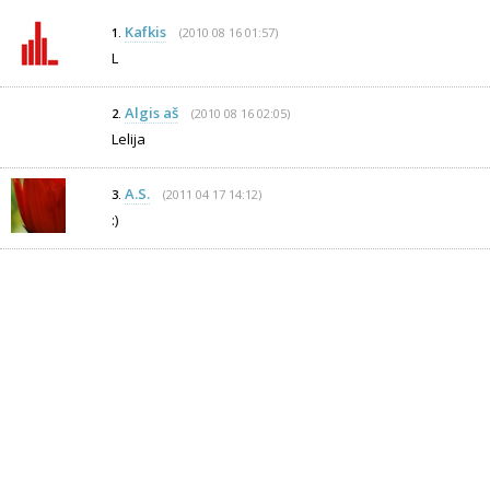
Kafkis
(2010 08 16 01:57)
1.
L
Algis aš
(2010 08 16 02:05)
2.
Lelija
A.S.
(2011 04 17 14:12)
3.
:)