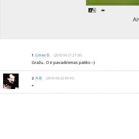
Ai
Linas D.
(2010 06 21 21:50)
1.
Gražu.. O ir pavadinimas patiko :-)
A.B.
(2010 06 22 00:41)
2.
+