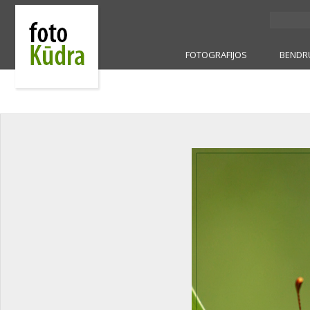
FOTOGRAFIJOS
BENDR