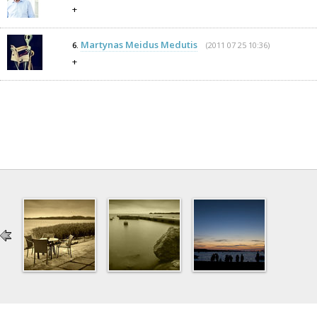
+
Martynas Meidus Medutis
(2011 07 25 10:36)
6.
+