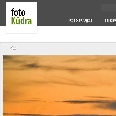
FOTOGRAFIJOS
BENDR