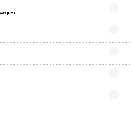
kmės Jums