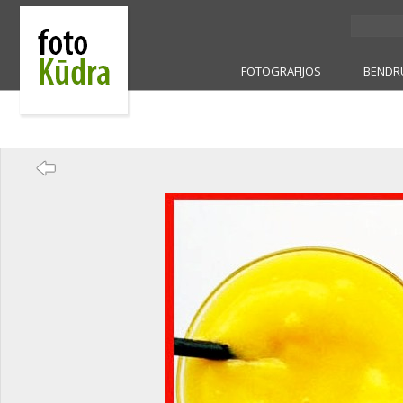
FOTOGRAFIJOS
BENDR