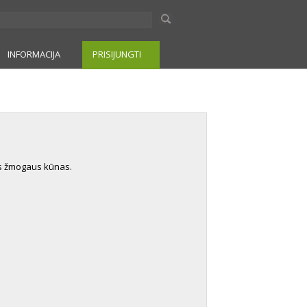
INFORMACIJA
PRISIJUNGTI
as žmogaus kūnas.