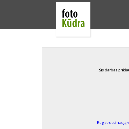
Šis darbas prikl
Registruoti naują 