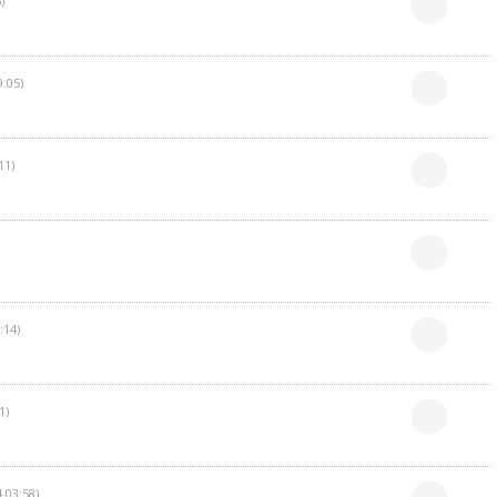
)
9:05)
11)
:14)
1)
 03:58)