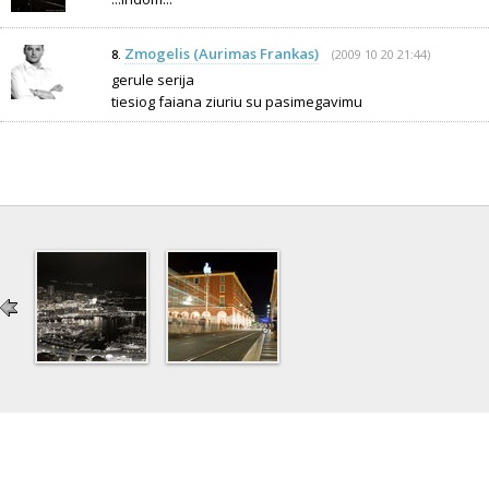
Zmogelis (Aurimas Frankas)
(2009 10 20 21:44)
8.
gerule serija
tiesiog faiana ziuriu su pasimegavimu