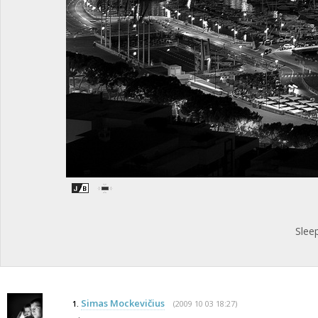
Slee
Simas Mockevičius
(2009 10 03 18:27)
1.