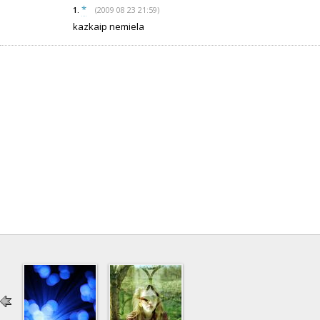
*
(2009 08 23 21:59)
1.
kazkaip nemiela