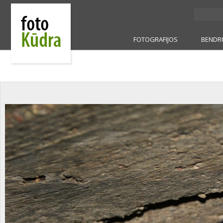
FOTOGRAFIJOS
BENDR