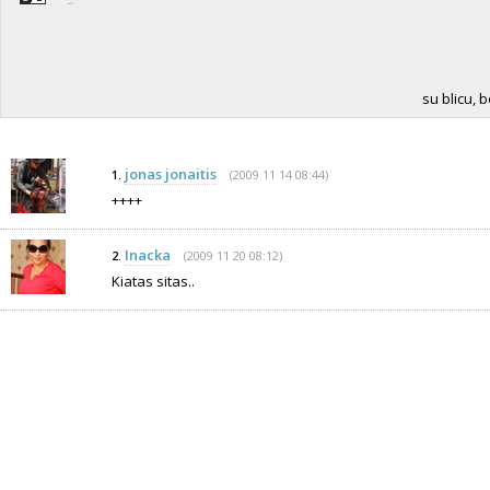
su blicu, b
jonas jonaitis
(2009 11 14 08:44)
1.
++++
Inacka
(2009 11 20 08:12)
2.
Kiatas sitas..