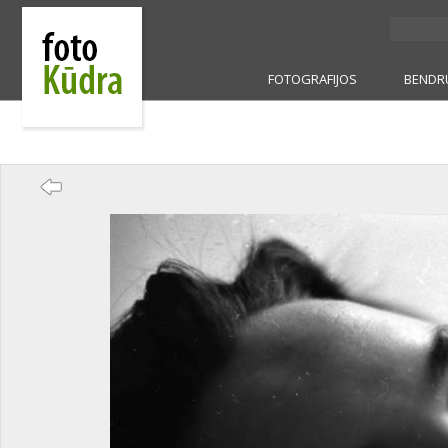
FOTOGRAFIJOS
BENDR