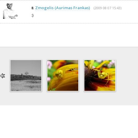
Zmogelis (Aurimas Frankas)
(2009 08 07 15:43)
8.
:)