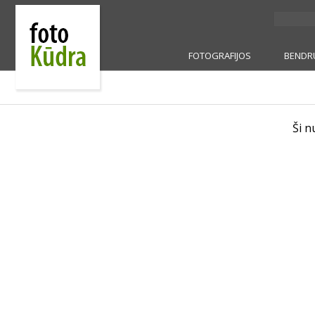
FOTOGRAFIJOS
BENDR
Ši n