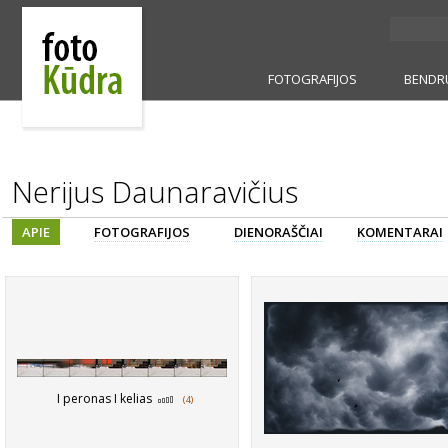
FOTOGRAFIJOS
BENDR
Nerijus Daunaravičius
APIE
FOTOGRAFIJOS
DIENORAŠČIAI
KOMENTARAI
I peronas I kelias
(4)