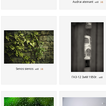
Audrai ateinant
(4)
Senos sienos
(4)
ГАЗ-12 ЗиМ 1950г.