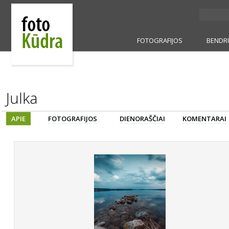
FOTOGRAFIJOS
BENDR
Julka
APIE
FOTOGRAFIJOS
DIENORAŠČIAI
KOMENTARAI