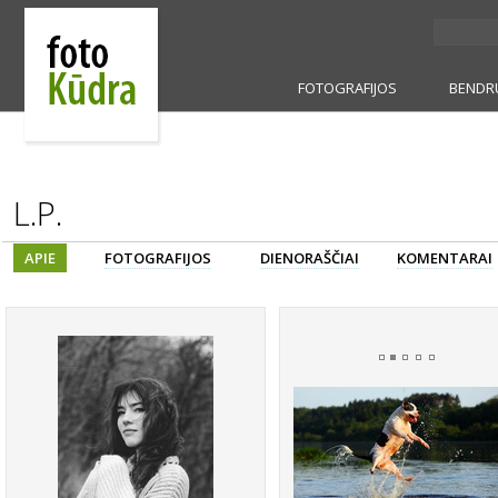
FOTOGRAFIJOS
BENDR
L.P.
APIE
FOTOGRAFIJOS
DIENORAŠČIAI
KOMENTARAI