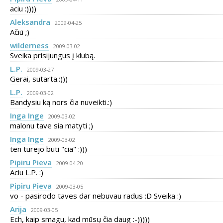
aciu :))))
Aleksandra
2009-04-25
Ačiū ;)
wilderness
2009-03-02
Sveika prisijungus į klubą.
L.P.
2009-03-27
Gerai, sutarta.:)))
L.P.
2009-03-02
Bandysiu ką nors čia nuveikti.:)
Inga Inge
2009-03-02
malonu tave sia matyti ;)
Inga Inge
2009-03-02
ten turejo buti "cia" :)))
Pipiru Pieva
2009-04-20
Aciu L.P. :)
Pipiru Pieva
2009-03-05
vo - pasirodo taves dar nebuvau radus :D Sveika :)
Arija
2009-03-05
Ech, kaip smagu, kad mūsų čia daug :-)))))