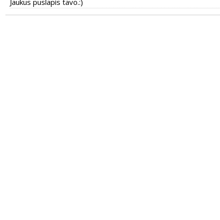
Jaukus puslapis tavo.:)