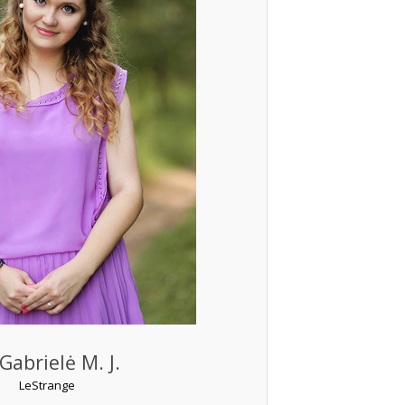
Gabrielė M. J.
LeStrange