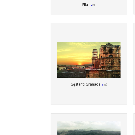
Ella
Gęstanti Granada