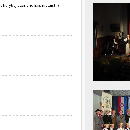
 kuryboj ateinanchiais metais! :-)