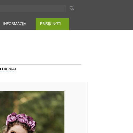
INFORMACIJA
PRISIJUNGTI
I DARBAI