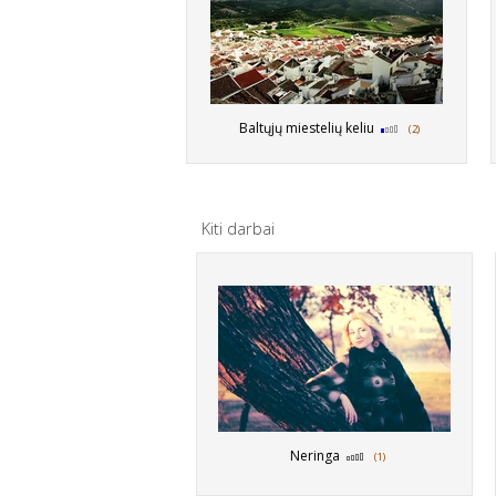
Baltųjų miestelių keliu
(2)
Kiti darbai
Neringa
(1)