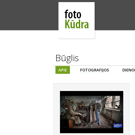
Būglis
APIE
FOTOGRAFIJOS
DIENO