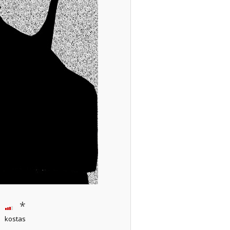
*
kostas