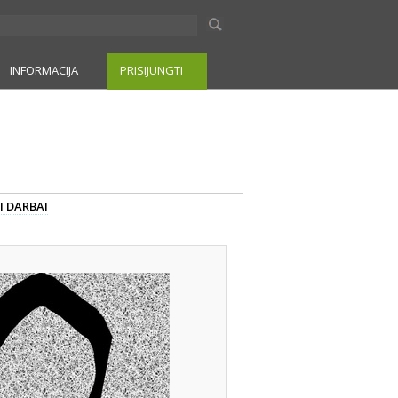
INFORMACIJA
PRISIJUNGTI
I DARBAI