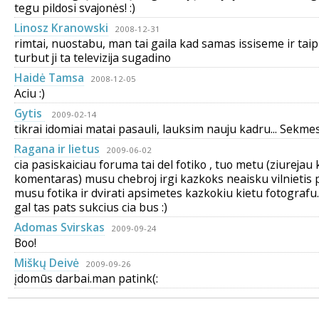
tegu pildosi svajonės! :)
Linosz Kranowski
2008-12-31
rimtai, nuostabu, man tai gaila kad samas issiseme ir taip
turbut ji ta televizija sugadino
Haidė Tamsa
2008-12-05
Aciu :)
Gytis
2009-02-14
tikrai idomiai matai pasauli, lauksim nauju kadru... Sekmes
Ragana ir lietus
2009-06-02
cia pasiskaiciau foruma tai del fotiko , tuo metu (ziurejau
komentaras) musu chebroj irgi kazkoks neaisku vilnietis 
musu fotika ir dvirati apsimetes kazkokiu kietu fotograf
gal tas pats sukcius cia bus :)
Adomas Svirskas
2009-09-24
Boo!
Miškų Deivė
2009-09-26
įdomūs darbai.man patink(: