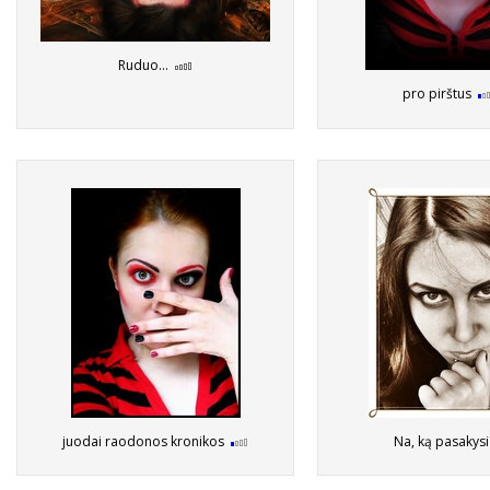
Ruduo...
pro pirštus
juodai raodonos kronikos
Na, ką pasakys