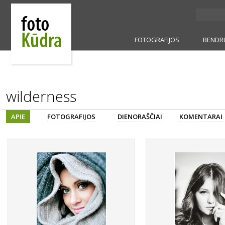
FOTOGRAFIJOS
BENDR
wilderness
APIE
FOTOGRAFIJOS
DIENORAŠČIAI
KOMENTARAI