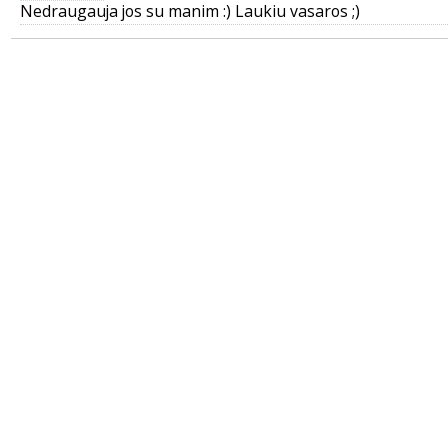
Nedraugauja jos su manim :) Laukiu vasaros ;)