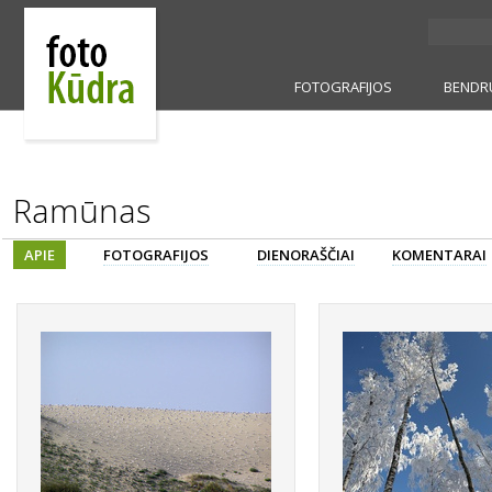
FOTOGRAFIJOS
BENDR
Ramūnas
APIE
FOTOGRAFIJOS
DIENORAŠČIAI
KOMENTARAI