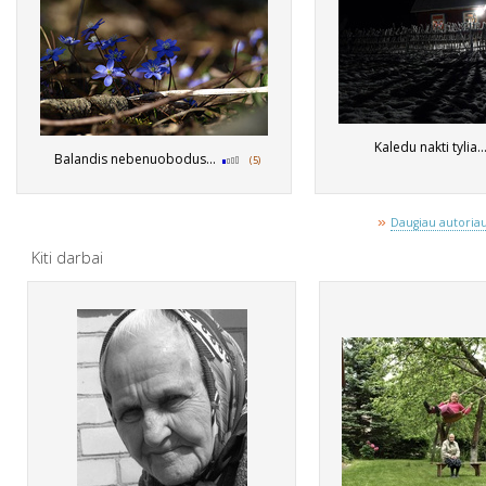
Kaledu nakti tylia.
Balandis nebenuobodus...
(5)
»
Daugiau autoriaus
Kiti darbai