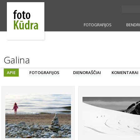
FOTOGRAFIJOS
BENDR
Galina
APIE
FOTOGRAFIJOS
DIENORAŠČIAI
KOMENTARAI