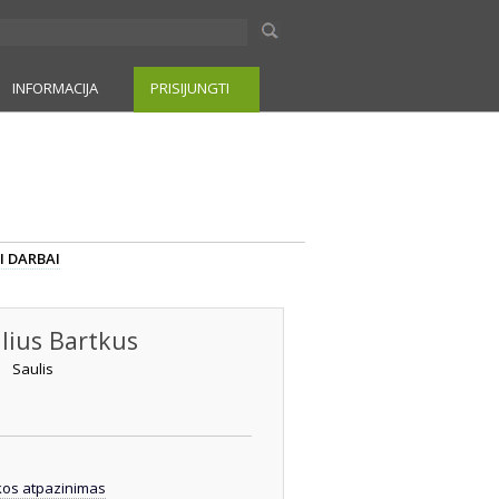
INFORMACIJA
PRISIJUNGTI
I DARBAI
lius Bartkus
Saulis
kos atpazinimas