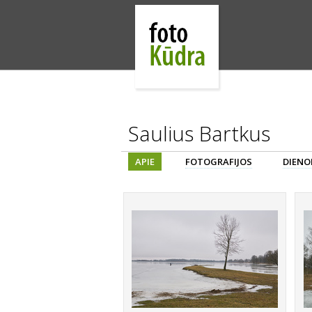
Saulius Bartkus
APIE
FOTOGRAFIJOS
DIENO