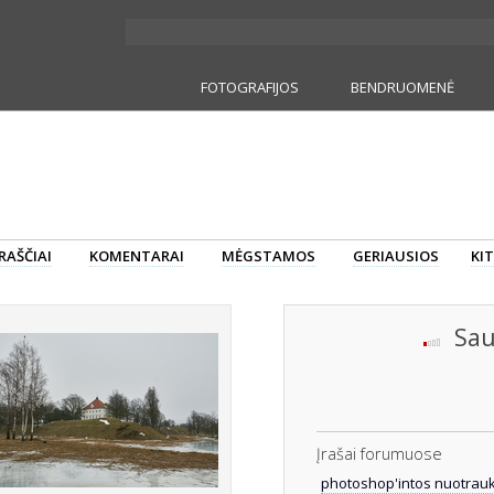
FOTOGRAFIJOS
BENDRUOMENĖ
RAŠČIAI
KOMENTARAI
MĖGSTAMOS
GERIAUSIOS
KIT
Sau
Įrašai forumuose
photoshop'intos nuotrau