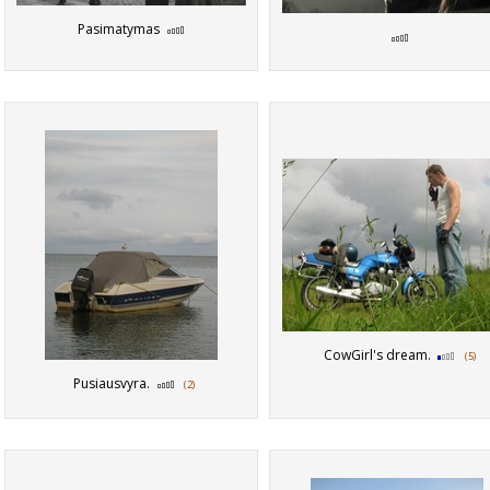
Pasimatymas
CowGirl's dream.
(5)
Pusiausvyra.
(2)