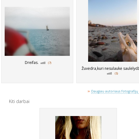
Dreifas.
(7)
Žuvėdra,kuri nesulaukė saulėlyd
(5)
»
Daugiau autoriaus fotografijų 
Kiti darbai