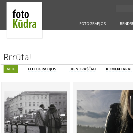
FOTOGRAFIJOS
BENDR
Rrrūta!
APIE
FOTOGRAFIJOS
DIENORAŠČIAI
KOMENTARAI