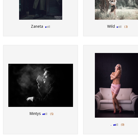
Zaneta
Wild
(3)
Mintys
(5)
.
(9)