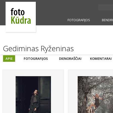
FOTOGRAFIJOS
BENDR
Gediminas Ryženinas
APIE
FOTOGRAFIJOS
DIENORAŠČIAI
KOMENTARAI