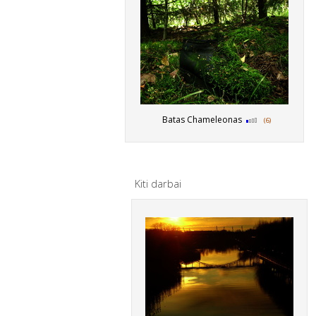
Batas Chameleonas
(6)
Kiti darbai