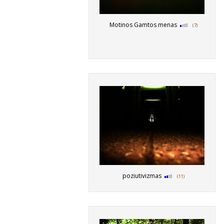
Motinos Gamtos menas
(7)
poziutivizmas
(11)