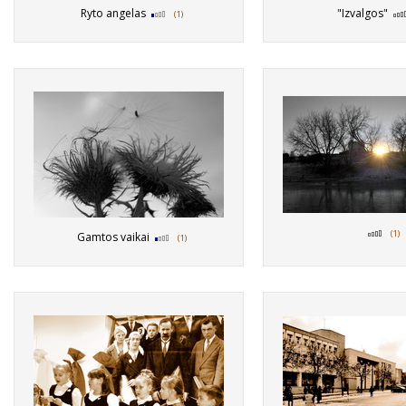
Ryto angelas
"Izvalgos"
(1)
(1)
Gamtos vaikai
(1)