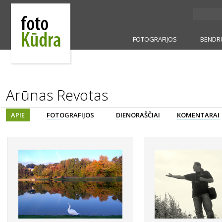
FOTOGRAFIJOS
BENDR
Arūnas Revotas
APIE
FOTOGRAFIJOS
DIENORAŠČIAI
KOMENTARAI