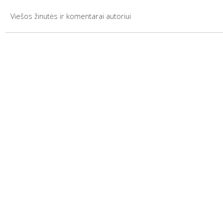
Viešos žinutės ir komentarai autoriui