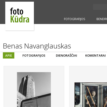
FOTOGRAFIJOS
BENDR
Benas Navanglauskas
APIE
FOTOGRAFIJOS
DIENORAŠČIAI
KOMENTARAI