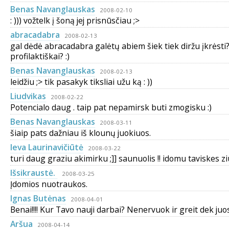
Benas Navanglauskas
2008-02-10
: ))) vožtelk į šoną jej prisnūsčiau ;>
abracadabra
2008-02-13
gal dėdė abracadabra galėtų abiem šiek tiek diržu įkrėsti?
profilaktiškai? :)
Benas Navanglauskas
2008-02-13
leidžiu ;> tik pasakyk tiksliai užu ką : ))
Liudvikas
2008-02-22
Potencialo daug . taip pat nepamirsk buti zmogisku :)
Benas Navanglauskas
2008-03-11
šiaip pats dažniau iš klounų juokiuos.
Ieva Laurinavičiūtė
2008-03-22
turi daug graziu akimirku ;]] saunuolis !! idomu taviskes zi
Išsikraustė.
2008-03-25
Įdomios nuotraukos.
Ignas Butėnas
2008-04-01
Benai!!!! Kur Tavo nauji darbai? Nenervuok ir greit dek juos
Aršua
2008-04-14