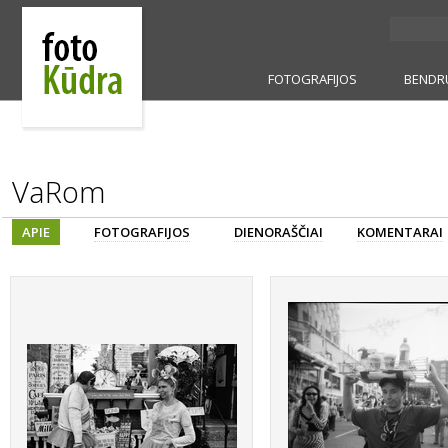
FOTOGRAFIJOS
BENDR
VaRom
APIE
FOTOGRAFIJOS
DIENORAŠČIAI
KOMENTARAI