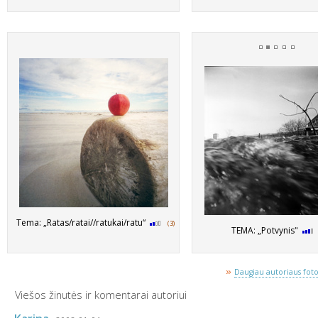
Tema: „Ratas/ratai//ratukai/ratu“
(3)
TEMA: „Potvynis"
»
Daugiau autoriaus fotog
Viešos žinutės ir komentarai autoriui