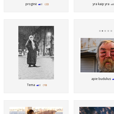
proginė
yra kaip yra
(22)
apie budulius
Tema
(19)