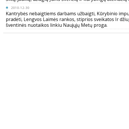
♠
2010-12-30
Kantrybės nebaigtiems darbams užbaigti, Kūrybinio impu
pradėti, Lengvos Laimės rankos, stiprios sveikatos Ir džiu
šventinės nuotaikos linkiu Naujųjų Metų proga.