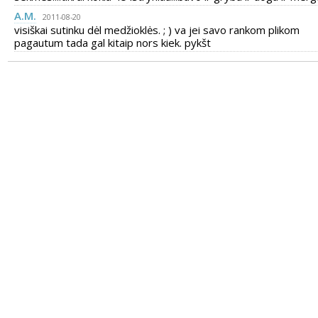
A.M.
2011-08-20
visiškai sutinku dėl medžioklės. ; ) va jei savo rankom plikom
pagautum tada gal kitaip nors kiek. pykšt