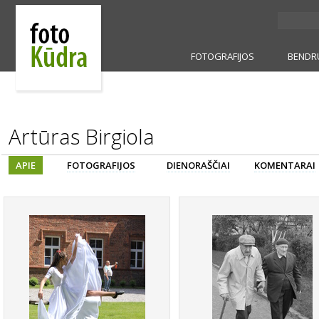
FOTOGRAFIJOS
BENDR
Artūras Birgiola
APIE
FOTOGRAFIJOS
DIENORAŠČIAI
KOMENTARAI