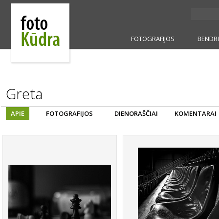
FOTOGRAFIJOS
BENDR
Greta
APIE
FOTOGRAFIJOS
DIENORAŠČIAI
KOMENTARAI