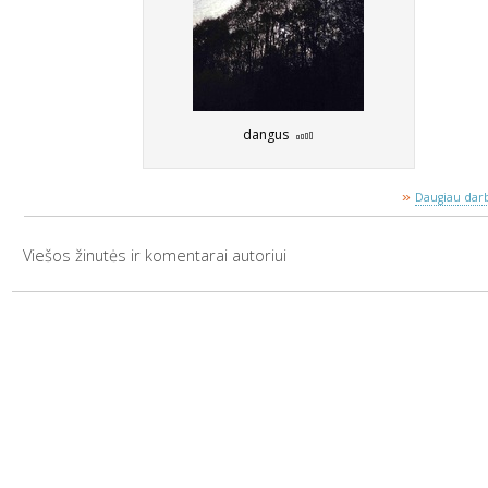
dangus
»
Daugiau darb
Viešos žinutės ir komentarai autoriui