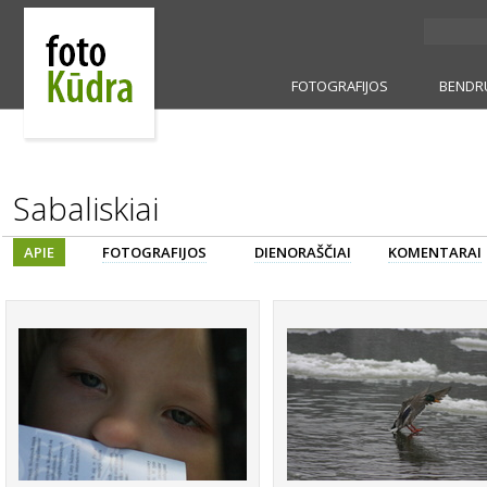
FOTOGRAFIJOS
BENDR
Sabaliskiai
APIE
FOTOGRAFIJOS
DIENORAŠČIAI
KOMENTARAI